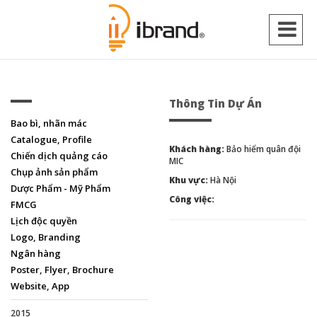
Thông Tin Dự Án
Bao bì, nhãn mác
Catalogue, Profile
Khách hàng:
Bảo hiểm quân đội
Chiến dịch quảng cáo
MIC
Chụp ảnh sản phẩm
Khu vực:
Hà Nội
Dược Phẩm - Mỹ Phẩm
Công việc:
FMCG
Lịch độc quyền
Logo, Branding
Ngân hàng
Poster, Flyer, Brochure
Website, App
2015