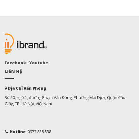
Facebook
-
Youtube
LIÊN HỆ
Địa Chỉ Văn Phòng
Số 50, ngõ 1, đường Phạm Văn Đồng, Phường Mai Dịch, Quận Cầu
Giấy, TP. Hà Nội, Việt Nam
Hotline
0977.838.538