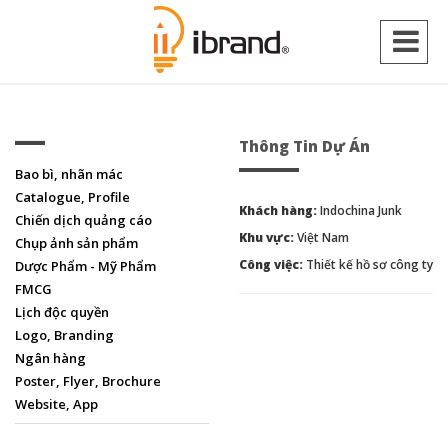
Thông Tin Dự Án
Bao bì, nhãn mác
Catalogue, Profile
Khách hàng:
Indochina Junk
Chiến dịch quảng cáo
Khu vực:
Việt Nam
Chụp ảnh sản phẩm
Công việc:
Thiết kế hồ sơ công ty
Dược Phẩm - Mỹ Phẩm
FMCG
Lịch độc quyền
Logo, Branding
Ngân hàng
Poster, Flyer, Brochure
Website, App