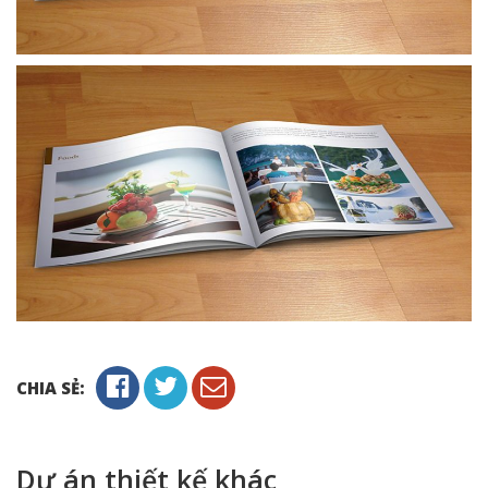
CHIA SẺ:
Dự án thiết kế khác