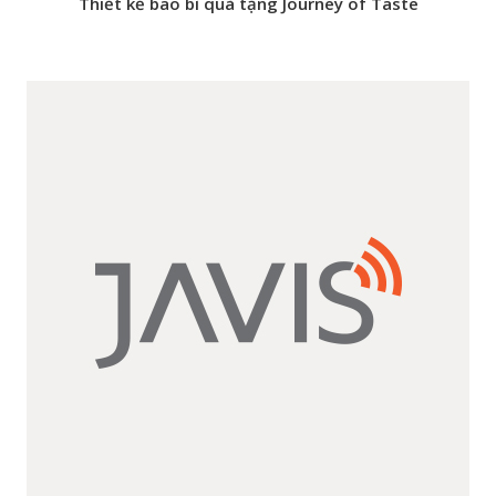
Thiết kế bao bì quà tặng Journey of Taste