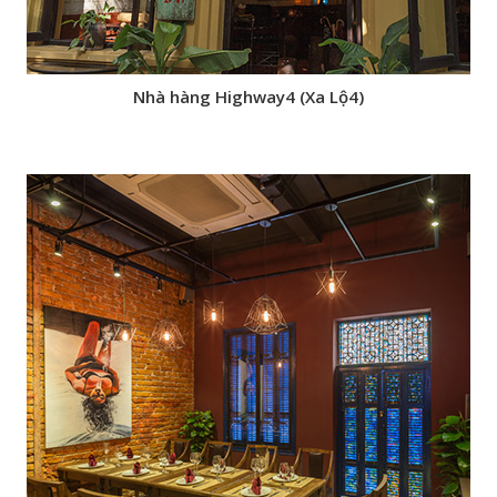
Nhà hàng Highway4 (Xa Lộ4)