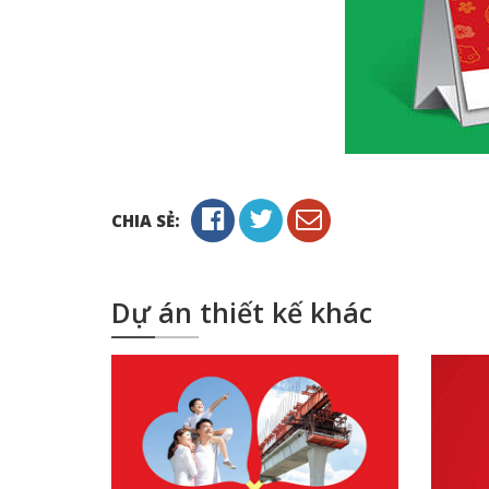
CHIA SẺ:
Dự án thiết kế khác