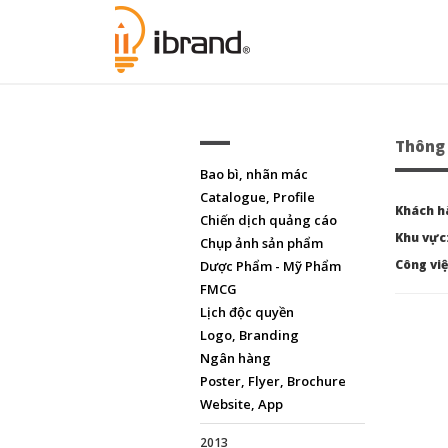
Thông 
Bao bì, nhãn mác
Catalogue, Profile
Khách h
Chiến dịch quảng cáo
Khu vực
Chụp ảnh sản phẩm
Công việ
Dược Phẩm - Mỹ Phẩm
FMCG
Lịch độc quyền
Logo, Branding
Ngân hàng
Poster, Flyer, Brochure
Website, App
2013