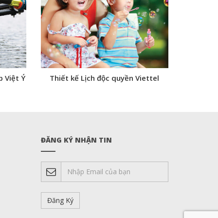
 Việt Ý
Thiết kế Lịch độc quyền Viettel
ĐĂNG KÝ NHẬN TIN