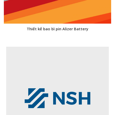
Thiết kế bao bì pin Alizer Battery