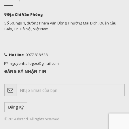
Địa Chỉ Văn Phòng
Số 50, ngõ 1, đường Phạm Văn Đồng, Phường Mai Dịch, Quận Cầu
Giấy, TP. Hà Nội, Việt Nam
Hotline
0977.838.538
nguyenhailogos@gmail.com
ĐĂNG KÝ NHẬN TIN
© 2014 ibrand. All rights reserved.