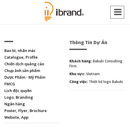
Thông Tin Dự Án
Bao bì, nhãn mác
Catalogue, Profile
Khách hàng:
Babuki Consulting
Chiến dịch quảng cáo
Firm
Chụp ảnh sản phẩm
Khu vực:
Vietnam
Dược Phẩm - Mỹ Phẩm
Công việc:
Thiết kế logo Babuki
FMCG
Lịch độc quyền
Logo, Branding
Ngân hàng
Poster, Flyer, Brochure
Website, App