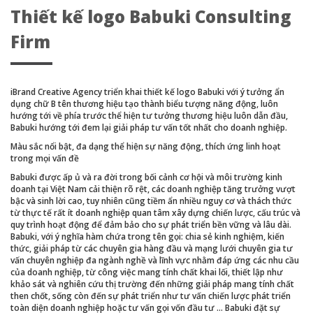
Thiết kế logo Babuki Consulting
Firm
iBrand Creative Agency triển khai thiết kế logo Babuki với ý tưởng ẩn
dụng chữ B tên thương hiệu tạo thành biểu tượng năng động, luôn
hướng tới về phía trước thể hiện tư tưởng thương hiệu luôn dẫn đầu,
Babuki hướng tới đem lại giải pháp tư vấn tốt nhất cho doanh nghiệp.
Màu sắc nổi bật, đa dạng thể hiện sự năng động, thích ứng linh hoạt
trong mọi vấn đề
Babuki được ấp ủ và ra đời trong bối cảnh cơ hội và môi trường kinh
doanh tại Việt Nam cải thiện rõ rệt, các doanh nghiệp tăng trưởng vượt
bậc và sinh lời cao, tuy nhiên cũng tiềm ẩn nhiều nguy cơ và thách thức
từ thực tế rất ít doanh nghiệp quan tâm xây dựng chiến lược, cấu trúc và
quy trình hoạt động để đảm bảo cho sự phát triển bền vững và lâu dài.
Babuki, với ý nghĩa hàm chứa trong tên gọi: chia sẻ kinh nghiệm, kiến
thức, giải pháp từ các chuyên gia hàng đầu và mạng lưới chuyên gia tư
vấn chuyên nghiệp đa ngành nghề và lĩnh vực nhằm đáp ứng các nhu cầu
của doanh nghiệp, từ công việc mang tính chất khai lối, thiết lập như
khảo sát và nghiên cứu thị trường đến những giải pháp mang tính chất
then chốt, sống còn đến sự phát triển như tư vấn chiến lược phát triển
toàn diện doanh nghiệp hoặc tư vấn gọi vốn đầu tư … Babuki đặt sự