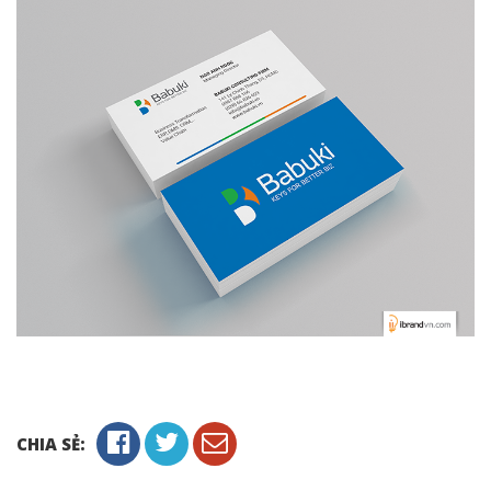
CHIA SẺ: