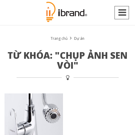
Trang chủ
Dự án
TỪ KHÓA: "CHỤP ẢNH SEN
VÒI"