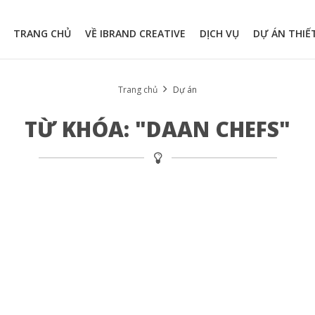
TRANG CHỦ
VỀ IBRAND CREATIVE
DỊCH VỤ
DỰ ÁN THIẾ
Trang chủ
Dự án
TỪ KHÓA: "DAAN CHEFS"