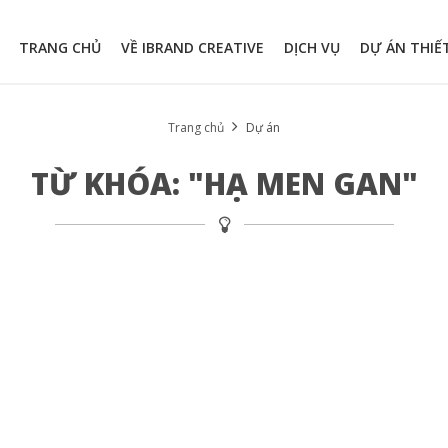
TRANG CHỦ
VỀ IBRAND CREATIVE
DỊCH VỤ
DỰ ÁN THIẾ
Trang chủ
Dự án
TỪ KHÓA: "HẠ MEN GAN"