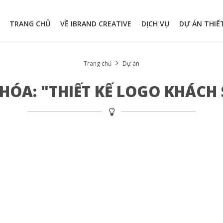
TRANG CHỦ
VỀ IBRAND CREATIVE
DỊCH VỤ
DỰ ÁN THIẾ
Trang chủ
Dự án
HÓA: "THIẾT KẾ LOGO KHÁCH