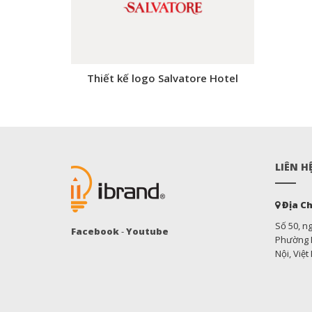
Thiết kế logo Salvatore Hotel
LIÊN H
Địa Ch
Số 50, n
Facebook
-
Youtube
Phường M
Nội, Việ