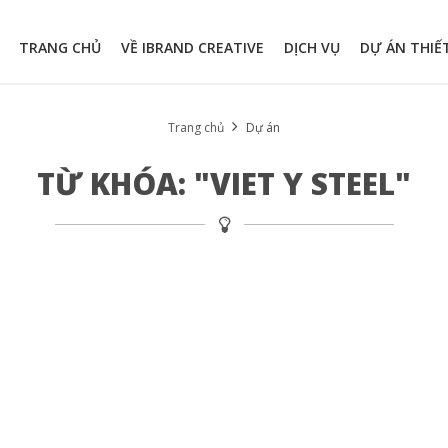
TRANG CHỦ
VỀ IBRAND CREATIVE
DỊCH VỤ
DỰ ÁN THIẾ
Trang chủ
Dự án
TỪ KHÓA: "VIET Y STEEL"