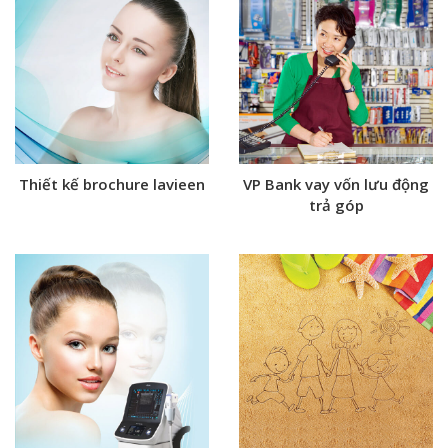
Thiết kế brochure lavieen
VP Bank vay vốn lưu động
trả góp