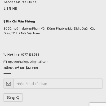
Facebook
-
Youtube
LIÊN HỆ
Địa Chỉ Văn Phòng
Số 50, ngõ 1, đường Phạm Văn Đồng, Phường Mai Dịch, Quận Cầu
Giấy, TP. Hà Nội, Việt Nam
Hotline
0977.838.538
nguyenhailogos@gmail.com
ĐĂNG KÝ NHẬN TIN