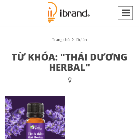
Trang chủ
Dự án
TỪ KHÓA: "THÁI DƯƠNG
HERBAL"