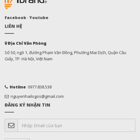
Facebook
-
Youtube
LIÊN HỆ
Địa Chỉ Văn Phòng
Số 50, ngõ 1, đường Phạm Văn Đồng, Phường Mai Dịch, Quận Cầu
Giấy, TP. Hà Nội, Việt Nam
Hotline
0977.838.538
nguyenhailogos@gmail.com
ĐĂNG KÝ NHẬN TIN