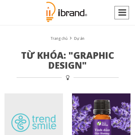
Trang chủ
Dự án
TỪ KHÓA: "GRAPHIC
DESIGN"