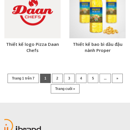
Thiết kế logo Pizza Daan
Thiết kế bao bì dầu đậu
Chefs
nành Proper
Trang 1 trên 7
1
2
3
4
5
...
»
Trang cuối »