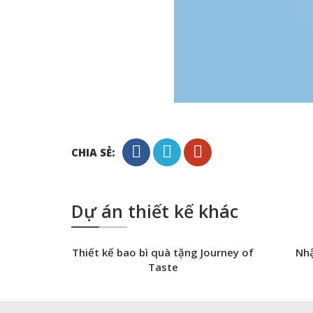
CHIA SẺ:
Dự án thiết kế khác
Thiết kế bao bì quà tặng Journey of
Nhậ
Taste