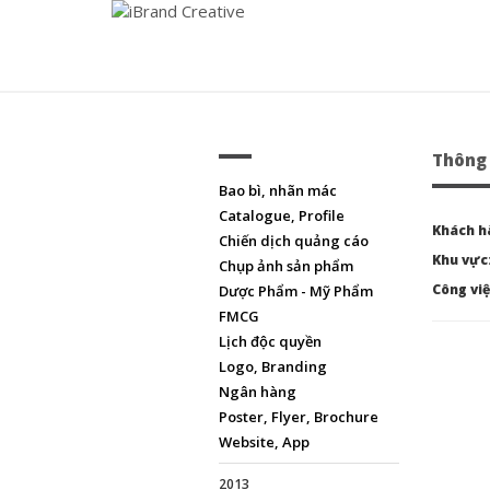
Thông 
Bao bì, nhãn mác
Catalogue, Profile
Khách h
Chiến dịch quảng cáo
Khu vực
Chụp ảnh sản phẩm
Công việ
Dược Phẩm - Mỹ Phẩm
FMCG
Lịch độc quyền
Logo, Branding
Ngân hàng
Poster, Flyer, Brochure
Website, App
2013