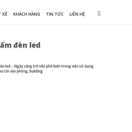
T KẾ
KHÁCH HÀNG
TIN TỨC
LIÊN HỆ
ẩm đèn led
èn led – Ngày càng trở nên phổ biến trong việc sử dụng
cho tới văn phòng, building