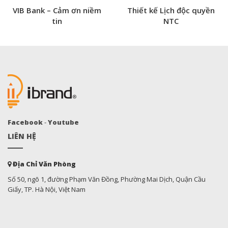
VIB Bank – Cảm ơn niềm
Thiết kế Lịch độc quyền
tin
NTC
Facebook
-
Youtube
LIÊN HỆ
Địa Chỉ Văn Phòng
Số 50, ngõ 1, đường Phạm Văn Đồng, Phường Mai Dịch, Quận Cầu
Giấy, TP. Hà Nội, Việt Nam