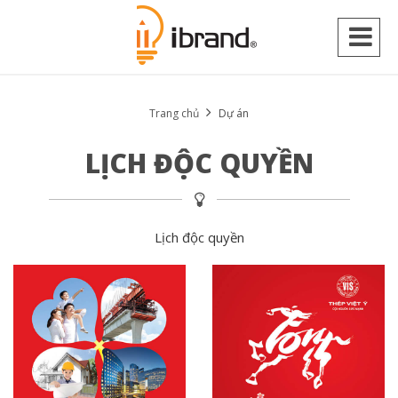
Trang chủ
Dự án
LỊCH ĐỘC QUYỀN
Lịch độc quyền