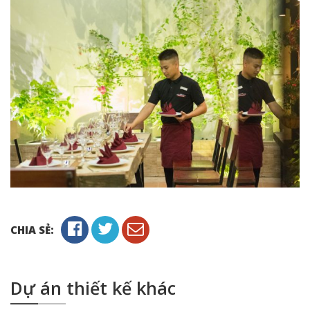
CHIA SẺ:
Dự án thiết kế khác