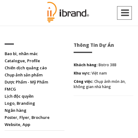
Thông Tin Dự Án
Bao bì, nhãn mác
Catalogue, Profile
Khách hàng:
Bistro 38B
Chiến dịch quảng cáo
Khu vực:
Việt nam
Chụp ảnh sản phẩm
Công việc:
Chụp ảnh món ăn,
Dược Phẩm - Mỹ Phẩm
không gian nhà hàng
FMCG
Lịch độc quyền
Logo, Branding
Ngân hàng
Poster, Flyer, Brochure
Website, App